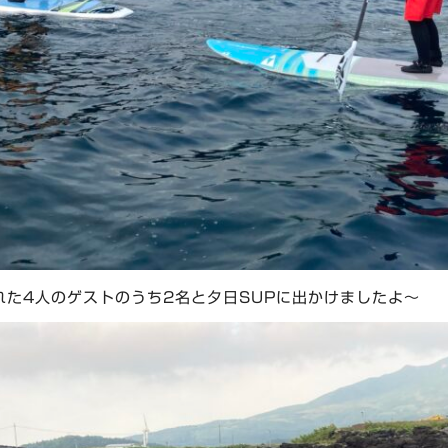
れた4人のゲストのうち2名と夕日SUPに出かけましたよ〜