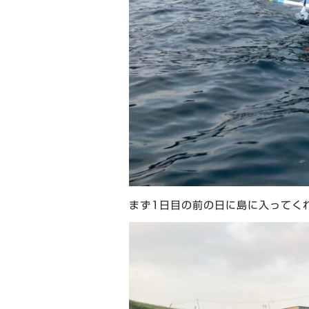
まず1日目の前の日に島に入ってく