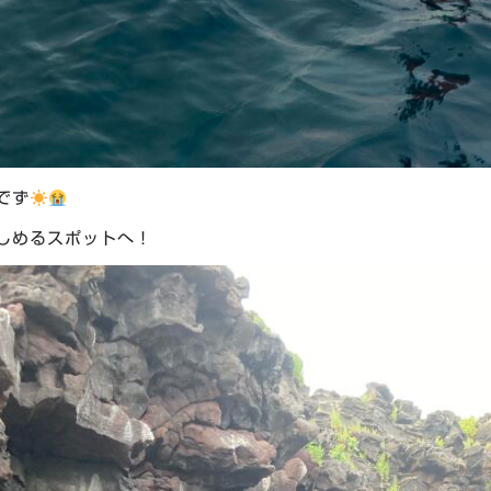
でず
しめるスポットへ！