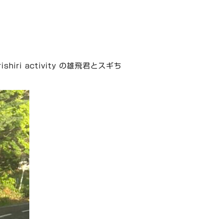
ri activity の雄飛君とスギち