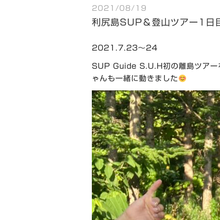
2021/08/19
利尻島SUP＆登山ツアー1日
2021.7.23〜24
SUP Guide S.U.H初の離島ツ
ゃんも一緒に動きました