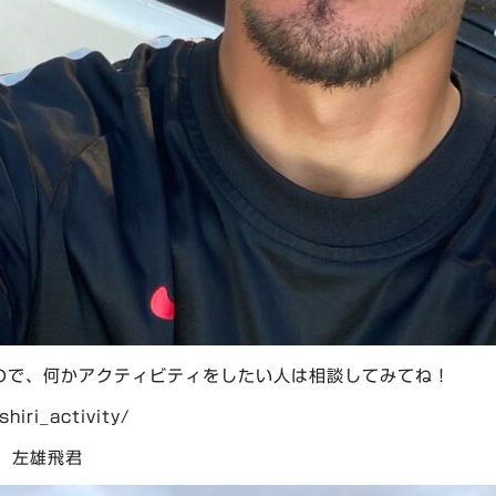
ので、何かアクティビティをしたい人は相談してみてね！
hiri_activity/
、左雄飛君