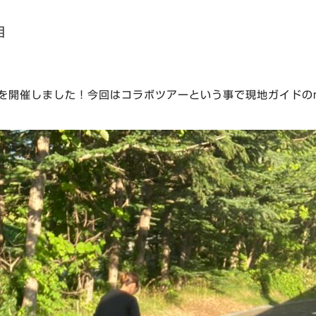
目
アーを開催しました！今回はコラボツアーという事で現地ガイドのrishi